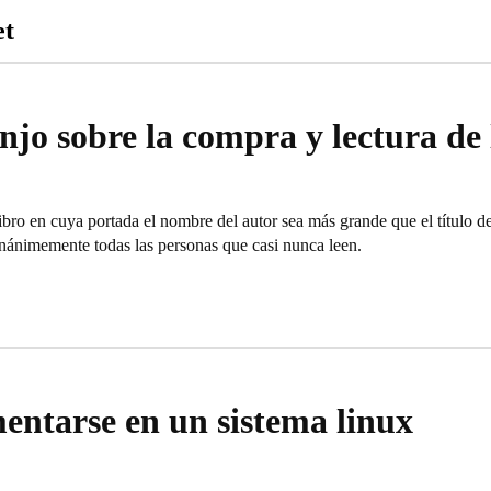
et
njo sobre la compra y lectura de 
bro en cuya portada el nombre del autor sea más grande que el título d
nánimemente todas las personas que casi nunca leen.
ntarse en un sistema linux