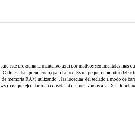
 para este programa la mantengo aquí por motivos sentimentales más que
 C (lo estaba aprendiendo) para Linux. Es un pequeño monitor del sist
 de memoria RAM utilizando... las lucecitas del teclado a modo de bar
ws (hay que ejecutarlo en consola, si después vamos a las X si funciona