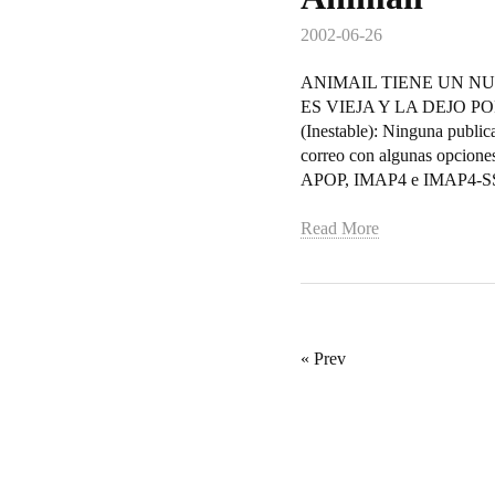
2002-06-26
ANIMAIL TIENE UN NUE
ES VIEJA Y LA DEJO POR 
(Inestable): Ninguna public
correo con algunas opciones
APOP, IMAP4 e IMAP4-SSL
Read More
« Prev