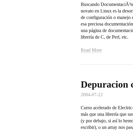
Buscando DocumentaciÃ³n en
novato en Linux es la desor
de configuración o manejo d
esa preciosa documentación
una página de documentació
librería de C, de Perl, etc.
Read More
Depuracion c
2004-07-22
Curso acelerado de Electric
más que una librería que su
(y por debajo, si así lo hem
escribir), o un array nos p