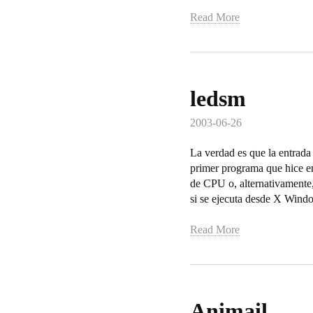
Read More
ledsm
2003-06-26
La verdad es que la entrada
primer programa que hice en
de CPU o, alternativamente,
si se ejecuta desde X Windo
Read More
Animail