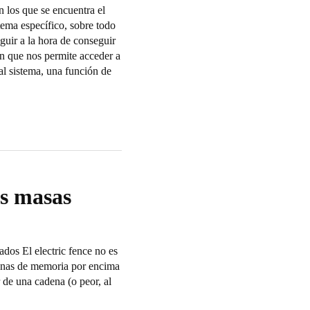
los que se encuentra el
tema específico, sobre todo
uir a la hora de conseguir
 que nos permite acceder a
 sistema, una función de
as masas
dos El electric fence no es
zonas de memoria por encima
 de una cadena (o peor, al