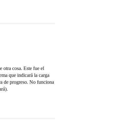
 otra cosa. Este fue el
ema que indicará la carga
ra de progreso. No funciona
rá).