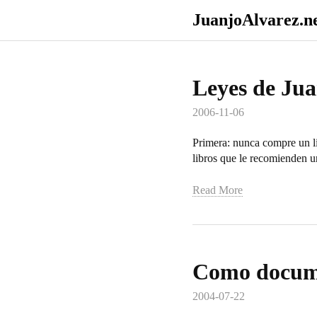
JuanjoAlvarez.n
Leyes de Jua
2006-11-06
Primera: nunca compre un li
libros que le recomienden u
Read More
Como docume
2004-07-22